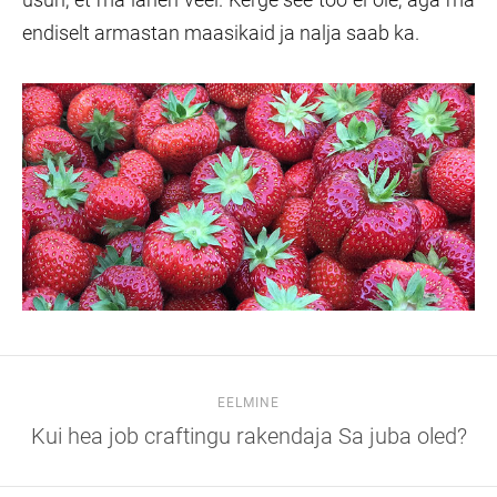
endiselt armastan maasikaid ja nalja saab ka.
EELMINE
Kui hea job craftingu rakendaja Sa juba oled?