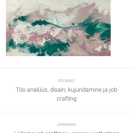
EELMINE
Töö analüüs, disain, kujundamine ja job
crafting
JÄRGMINE